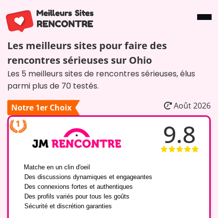
Les meilleurs sites pour faire des
rencontres sérieuses sur Ohio
Les 5 meilleurs sites de rencontres sérieuses, élus
parmi plus de 70 testés.
Août 2026
Notre 1er Choix
9.8
✔️
Matche en un clin d'oeil
✔️
Des discussions dynamiques et engageantes
✔️
Des connexions fortes et authentiques
✔️
Des profils variés pour tous les goûts
✔️
Sécurité et discrétion garanties