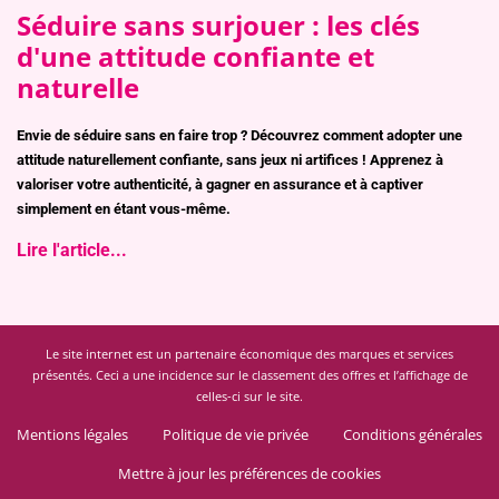
Séduire sans surjouer : les clés
d'une attitude confiante et
naturelle
Envie de séduire sans en faire trop ? Découvrez comment adopter une
attitude naturellement confiante, sans jeux ni artifices ! Apprenez à
valoriser votre authenticité, à gagner en assurance et à captiver
simplement en étant vous-même.
Lire l'article...
Le site internet est un partenaire économique des marques et services
présentés. Ceci a une incidence sur le classement des offres et l’affichage de
celles-ci sur le site.
Mentions légales
Politique de vie privée
Conditions générales
Mettre à jour les préférences de cookies