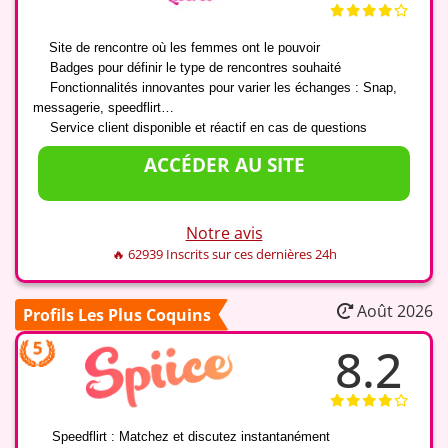
✔️
Site de rencontre où les femmes ont le pouvoir
✔️
Badges pour définir le type de rencontres souhaité
✔️
Fonctionnalités innovantes pour varier les échanges : Snap,
messagerie, speedflirt…
✔️
Service client disponible et réactif en cas de questions
ACCÉDER AU SITE
Notre avis
🔥 62939 Inscrits sur ces dernières 24h
Août 2026
Profils Les Plus Coquins
8.2
✔️
Speedflirt : Matchez et discutez instantanément