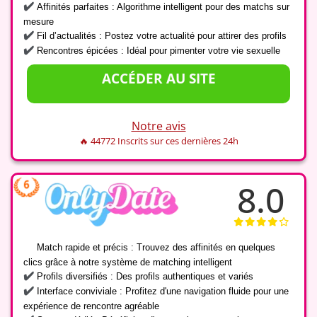
✔️
Affinités parfaites : Algorithme intelligent pour des matchs sur
mesure
✔️
Fil d’actualités : Postez votre actualité pour attirer des profils
✔️
Rencontres épicées : Idéal pour pimenter votre vie sexuelle
ACCÉDER AU SITE
Notre avis
🔥 44772 Inscrits sur ces dernières 24h
8.0
✔️
Match rapide et précis : Trouvez des affinités en quelques
clics grâce à notre système de matching intelligent
✔️
Profils diversifiés : Des profils authentiques et variés
✔️
Interface conviviale
: Profitez d'une navigation fluide pour une
expérience de rencontre agréable