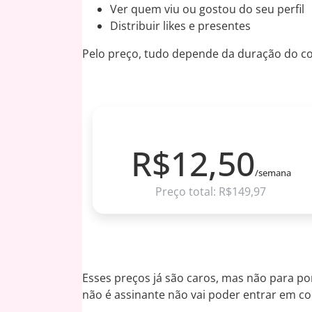
Ver quem viu ou gostou do seu perfil
Distribuir likes e presentes
Pelo preço, tudo depende da duração do co
3 MESES
R$12,50
/semana
Preço total: R$149,97
Esses preços já são caros, mas não para p
não é assinante não vai poder entrar em co