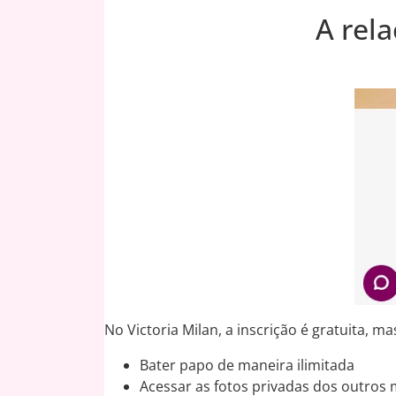
A rel
No Victoria Milan, a inscrição é gratuita, m
Bater papo de maneira ilimitada
Acessar as fotos privadas dos outro