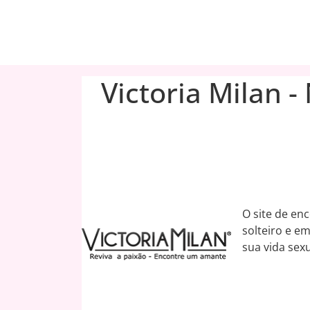
Victoria Milan -
O site de en
solteiro e 
sua vida sexu