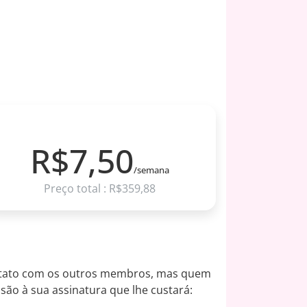
12 MESES
R$7,50
/semana
Preço total : R$359,88
contato com os outros membros, mas quem
são à sua assinatura que lhe custará: