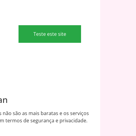
Teste este site
an
 não são as mais baratas e os serviços
em termos de segurança e privacidade.