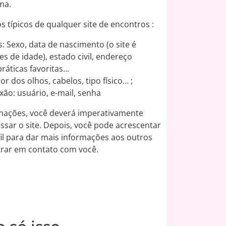
ma.
 típicos de qualquer site de encontros :
: Sexo, data de nascimento (o site é
s de idade), estado civil, endereço
práticas favoritas…
or dos olhos, cabelos, tipo físico… ;
ão: usuário, e-mail, senha
rmações, você deverá imperativamente
essar o site. Depois, você pode acrescentar
fil para dar mais informações aos outros
trar em contato com você.