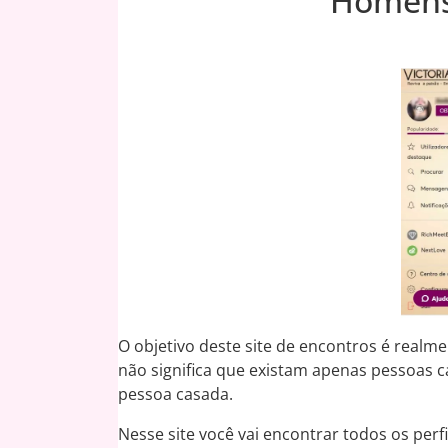
Homens 
O objetivo deste site de encontros é realm
não significa que existam apenas pessoas c
pessoa casada.
Nesse site você vai encontrar todos os per