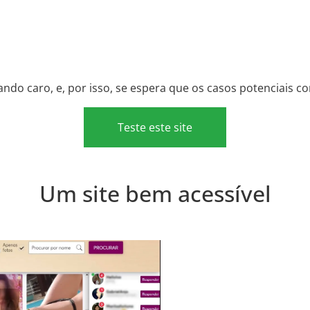
ando caro, e, por isso, se espera que os casos potenciais 
Teste este site
Um site bem acessível