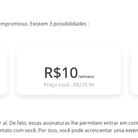
mpromisso. Existem 3 possibilidades :
6 MESES
R$10
/semana
Preço total : R$239,94
or aí. De fato, essas assinaturas lhe permitem entrar em 
ntato com você. Por isso, você pode acrescentar uma exten