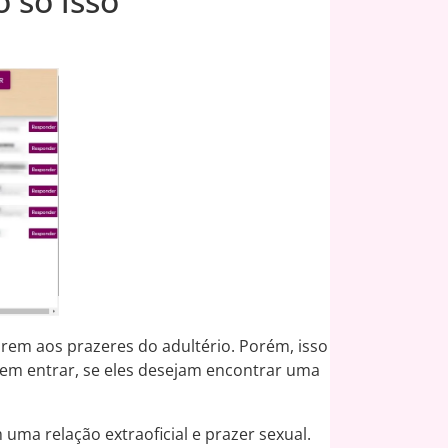
 só isso
rem aos prazeres do adultério. Porém, isso
dem entrar, se eles desejam encontrar uma
ma relação extraoficial e prazer sexual.