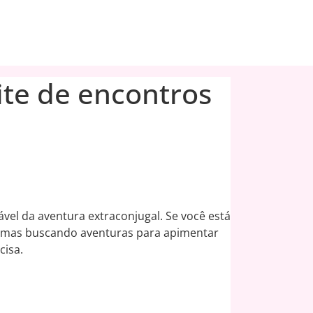
site de encontros
vel da aventura extraconjugal. Se você está
 mas buscando aventuras para apimentar
cisa.