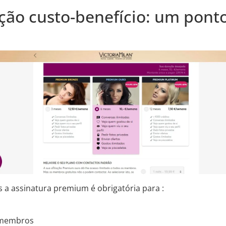
ação custo-benefício: um ponto
as a assinatura premium é obrigatória para :
s membros