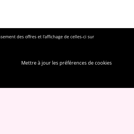
ement des offres et l’affichage de celles-ci sur
Mettre à jour les préférences de cookies