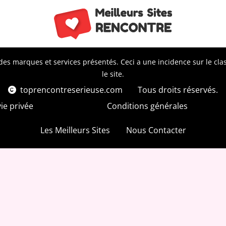
es marques et services présentés. Ceci a une incidence sur le class
le site.
toprencontreserieuse.com
Tous droits réservés.
vie privée
Conditions générales
Les Meilleurs Sites
Nous Contacter