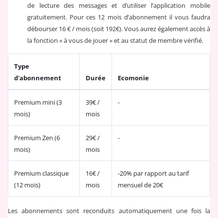
de lecture des messages et d’utiliser l’application mobile
gratuitement. Pour ces 12 mois d’abonnement il vous faudra
débourser 16 € / mois (soit 192€). Vous aurez également accès à
la fonction « à vous de jouer » et au statut de membre vérifié.
Type
d'abonnement
Durée
Ecomonie
Premium mini (3
39€ /
-
mois)
mois
Premium Zen (6
29€ /
-
mois)
mois
Premium classique
16€ /
-20% par rapport au tarif
(12 mois)
mois
mensuel de 20€
Les abonnements sont reconduits automatiquement une fois la