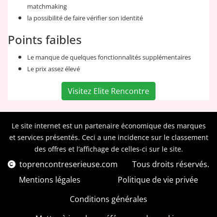
matchmaking
la possibilité de faire vérifier son identité
Points faibles
Le manque de quelques fonctionnalités supplémentaires
Le prix assez élevé
Visitez Elite Rencontre
Le site internet est un partenaire économique des marques
et services présentés. Ceci a une incidence sur le classement
des offres et l’affichage de celles-ci sur le site.
toprencontreserieuse.com
Tous droits réservés.
Mentions légales
Politique de vie privée
Conditions générales