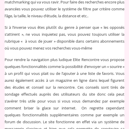
matchmarking qui va vous ravir. Pour faire des recherches encore plus
avancées vous pouvez utiliser le système de filtre par critère comme
l’âge, la taille, le niveau d’étude, la distance et etc..
Si à l’inverse vous êtes plutôt du genre à penser que « les opposés
s’attirent », ne vous inquietez pas, vous pouvez toujours utiliser la
rubrique « à vous de jouer » disponible dans certains abonnements
où vous pouvez menez vos recherches vous-même
Pour rendre la navigation plus ludique Elite Rencontre vous propose
quelques fonctionnalités comme la possibilité d’envoyer un « sourire »
à un profil qui vous plait ou de l’ajouter à une liste de favoris. Vous
aurez également accès à un magazine en ligne dans lequel figurent
des études et conseil sur la rencontre. Ces conseils sont tirés de
sondage effectués auprès des utilisateurs du site donc cela peut
s’avérer très utile pour vous si vous vous demandez par exemple
comment briser la glace sur internet. On regrette cependant
quelques fonctionnalités supplémentaires comme par exemple un
forum de discussion. Le site fonctionne en effet via un système de
messagerie classique et bien que cela permette de construire sa