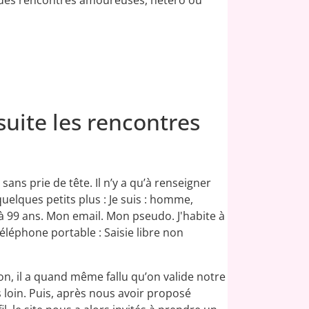
uite les rencontres
 sans prie de tête. Il n’y a qu’à renseigner
uelques petits plus : Je suis : homme,
à 99 ans. Mon email. Mon pseudo. J'habite à
Téléphone portable : Saisie libre non
ion, il a quand même fallu qu’on valide notre
s loin. Puis, après nous avoir proposé