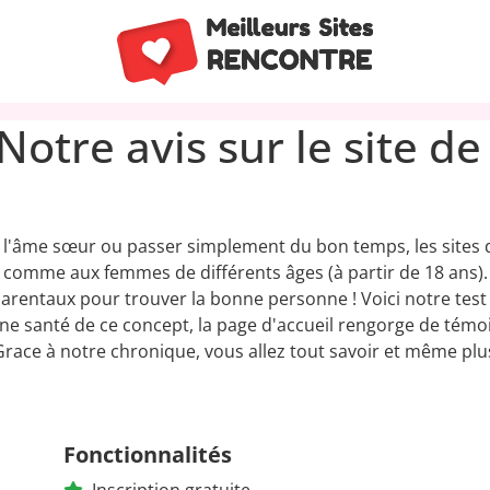
- Notre avis sur le site d
 l'âme sœur ou passer simplement du bon temps, les sites 
omme aux femmes de différents âges (à partir de 18 ans).
parentaux pour trouver la bonne personne ! Voici notre test 
e santé de ce concept, la page d'accueil rengorge de témoig
race à notre chronique, vous allez tout savoir et même plus s
Fonctionnalités
Inscription gratuite