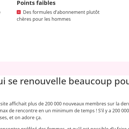
Points faibles
e
Des formules d’abonnement plutôt
chères pour les hommes
 se renouvelle beaucoup pour
e site affichait plus de 200 000 nouveaux membres sur la de
max de rencontre en un minimum de temps ! S’il y a 200 000
es, et on adore ça.
rencontre préféré des femmes, et qu’il est possible d’y fai