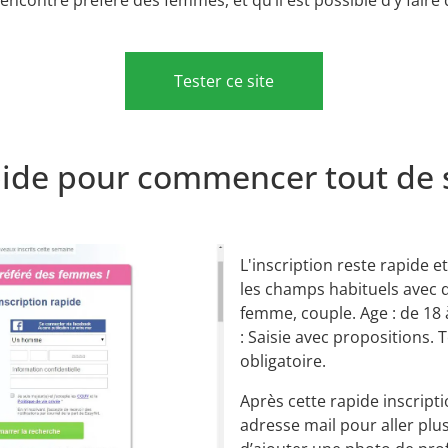
Tester ce site
pide pour commencer tout de s
L'inscription reste rapide et
les champs habituels avec q
femme, couple. Age : de 18 
: Saisie avec propositions. 
obligatoire.
Après cette rapide inscript
adresse mail pour aller plu