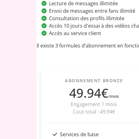
Lecture de messages illimitée
Envoi de messages entre fans illimité
Consultation des profils illimitée
Accès 10 jours d'essai à des vidéos c
Accès au service client
Il existe 3 formules d’abonnement en foncti
ABONNEMENT BRONZE
49.94€
/mois
Engagement 1 mois
Cout total : 49.94€
Services de base