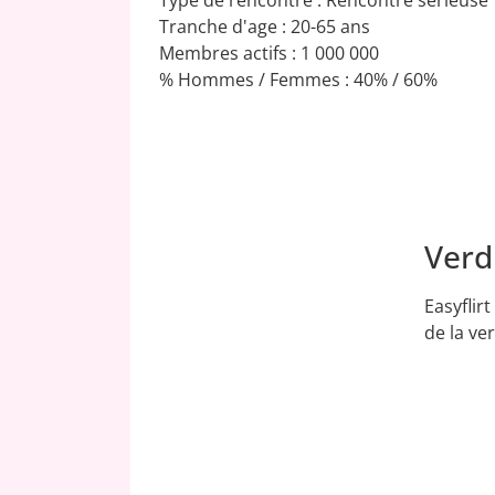
Tranche d'age : 20-65 ans
Membres actifs : 1 000 000
% Hommes / Femmes : 40% / 60%
Verdi
9.3
/10
Easyflir
de la ve