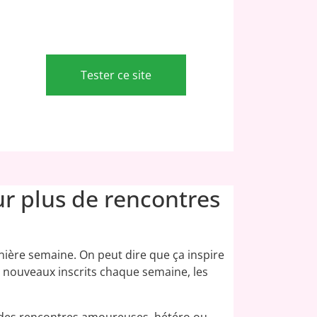
Tester ce site
 plus de rencontres
rnière semaine. On peut dire que ça inspire
 nouveaux inscrits chaque semaine, les
re des rencontres amoureuses, hétéro ou