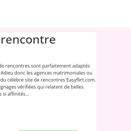
e rencontre
de rencontres sont parfaitement adaptés
 Adieu donc les agences matrimoniales ou
du célèbre site de rencontres Easyflirt.com.
nages vérifiées qui relatent de belles
i affinités...