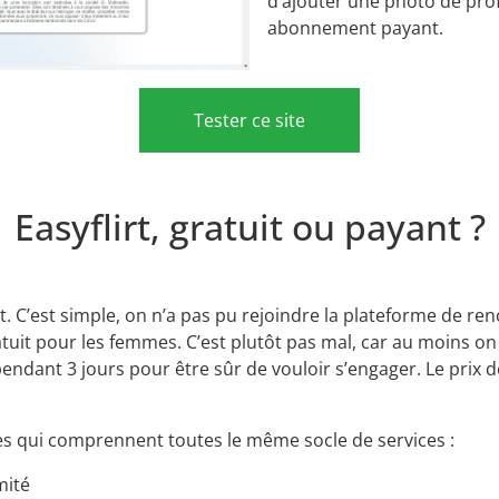
d’ajouter une photo de profi
abonnement payant.
Tester ce site
Easyflirt, gratuit ou payant ?
t. C’est simple, on n’a pas pu rejoindre la plateforme de r
ratuit pour les femmes. C’est plutôt pas mal, car au moins on
pendant 3 jours pour être sûr de vouloir s’engager. Le prix de
 qui comprennent toutes le même socle de services :
mité