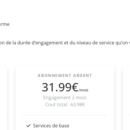
harme
on de la durée d’engagement et du niveau de service qu’on v
ABONNEMENT ARGENT
31.99€
/mois
Engagement 2 mois
Cout total : 63.98€
Services de base