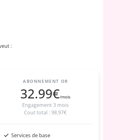
eut :
ABONNEMENT OR
32.99€
/mois
Engagement 3 mois
Cout total : 98.97€
Services de base