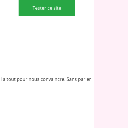
Tester ce site
 il a tout pour nous convaincre. Sans parler