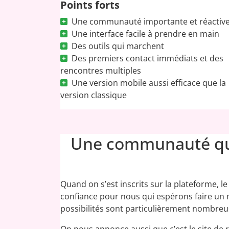
Points forts
Une communauté importante et réactiv
Une interface facile à prendre en main
Des outils qui marchent
Des premiers contact immédiats et des
rencontres multiples
Une version mobile aussi efficace que la
version classique
Une communauté qui
Quand on s’est inscrits sur la plateforme, l
confiance pour nous qui espérons faire un 
possibilités sont particulièrement nombreus
On nous annonce aussi que c’est le site de 