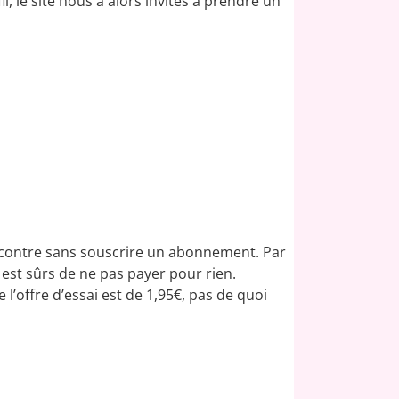
l, le site nous a alors invités à prendre un
encontre sans souscrire un abonnement. Par
 est sûrs de ne pas payer pour rien.
 l’offre d’essai est de 1,95€, pas de quoi