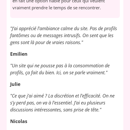
en fait une option fiable pour ceux qui veulent
vraiment prendre le temps de se rencontrer.
"J’ai apprécié l’ambiance calme du site. Pas de profils
fantômes ou de messages intrusifs. On sent que les
gens sont là pour de vraies raisons."
Emilien
"Un site qui ne pousse pas à la consommation de
profils, ça fait du bien. Ici, on se parle vraiment."
Julie
"Ce que j’ai aimé ? La discrétion et l’efficacité. On ne
s’y perd pas, on va à l’essentiel. J’ai eu plusieurs
discussions intéressantes, sans prise de tête."
Nicolas